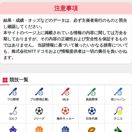
注意事項
結果・成績・オッズなどのデータは、必ず主催者発行のものと照合
し確認してください。
本サイトのページ上に掲載されている情報の内容に関しては万全を
期しておりますが、その内容の正確性および安全性を保証するもの
ではありません。 当該情報に基づいて被ったいかなる損害について
も、株式会社NTTドコモおよび情報提供者は一切の責任を負いかね
ます。
競技一覧
プロ野球
プロ野球(2軍)
MLB
高校野球
侍ジャパン
ゴルフ
Jリーグ
海外サッカー
日本代表
テニス