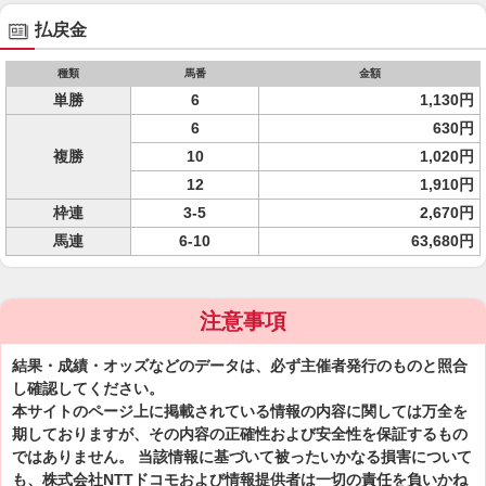
払戻金
種類
馬番
金額
単勝
6
1,130円
6
630円
複勝
10
1,020円
12
1,910円
枠連
3-5
2,670円
馬連
6-10
63,680円
注意事項
結果・成績・オッズなどのデータは、必ず主催者発行のものと照合
し確認してください。
本サイトのページ上に掲載されている情報の内容に関しては万全を
期しておりますが、その内容の正確性および安全性を保証するもの
ではありません。 当該情報に基づいて被ったいかなる損害について
も、株式会社NTTドコモおよび情報提供者は一切の責任を負いかね