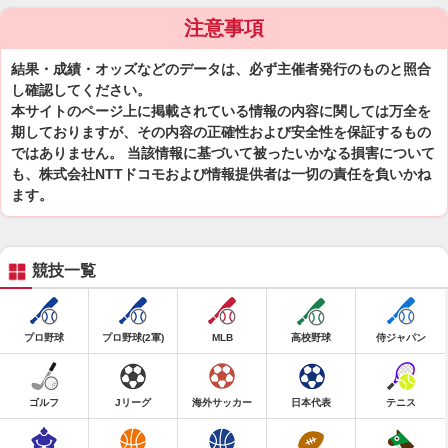
注意事項
結果・成績・オッズなどのデータは、必ず主催者発行のものと照合
し確認してください。
本サイトのページ上に掲載されている情報の内容に関しては万全を
期しておりますが、その内容の正確性および安全性を保証するもの
ではありません。 当該情報に基づいて被ったいかなる損害について
も、株式会社NTTドコモおよび情報提供者は一切の責任を負いかね
ます。
競技一覧
プロ野球
プロ野球(2軍)
MLB
高校野球
侍ジャパン
ゴルフ
Jリーグ
海外サッカー
日本代表
テニス