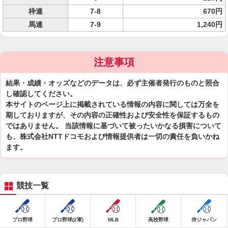
枠連
7-8
670円
馬連
7-9
1,240円
注意事項
結果・成績・オッズなどのデータは、必ず主催者発行のものと照合
し確認してください。
本サイトのページ上に掲載されている情報の内容に関しては万全を
期しておりますが、その内容の正確性および安全性を保証するもの
ではありません。 当該情報に基づいて被ったいかなる損害について
も、株式会社NTTドコモおよび情報提供者は一切の責任を負いかね
ます。
競技一覧
プロ野球
プロ野球(2軍)
MLB
高校野球
侍ジャパン