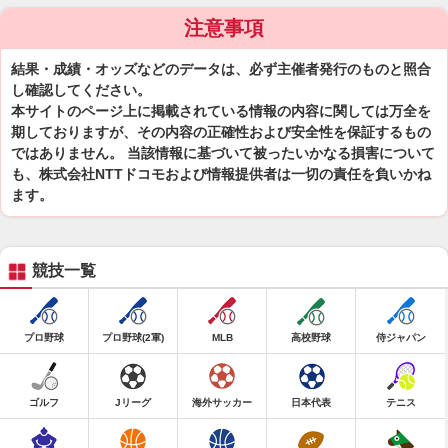
注意事項
結果・成績・オッズなどのデータは、必ず主催者発行のものと照合
し確認してください。
本サイトのページ上に掲載されている情報の内容に関しては万全を
期しておりますが、その内容の正確性および安全性を保証するもの
ではありません。 当該情報に基づいて被ったいかなる損害について
も、株式会社NTTドコモおよび情報提供者は一切の責任を負いかね
ます。
競技一覧
プロ野球
プロ野球(2軍)
MLB
高校野球
侍ジャパン
ゴルフ
Jリーグ
海外サッカー
日本代表
テニス