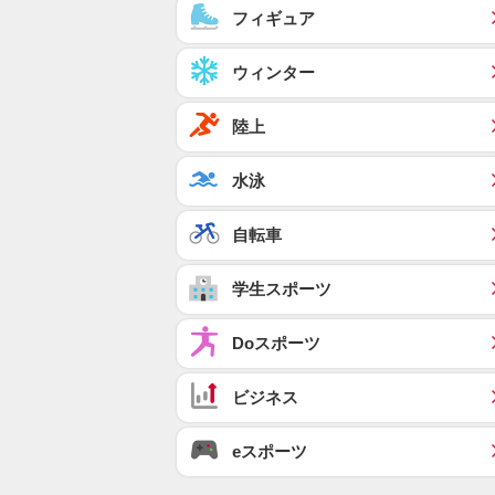
フィギュア
ウィンター
陸上
水泳
自転車
学生スポーツ
Doスポーツ
ビジネス
eスポーツ