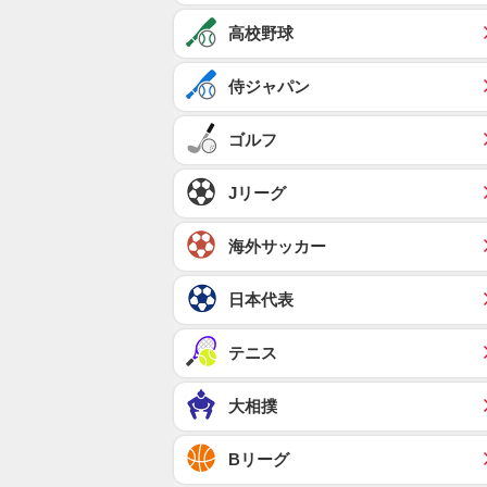
高校野球
侍ジャパン
ゴルフ
Jリーグ
海外サッカー
日本代表
テニス
大相撲
Bリーグ