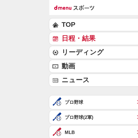
TOP
日程・結果
リーディング
動画
ニュース
プロ野球
プロ野球(2軍)
MLB