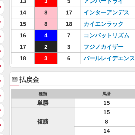
13
3
5
アンバートライ
14
8
17
インターアンデス
15
8
18
カイエンラック
16
4
7
コンバットリズム
17
2
3
フジノカイザー
18
3
6
パールレイデエンス
払戻金
種類
馬番
単勝
15
15
複勝
8
14