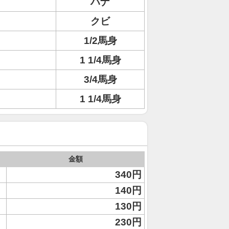
ハナ
クビ
1/2馬身
1 1/4馬身
3/4馬身
1 1/4馬身
金額
340円
140円
130円
230円