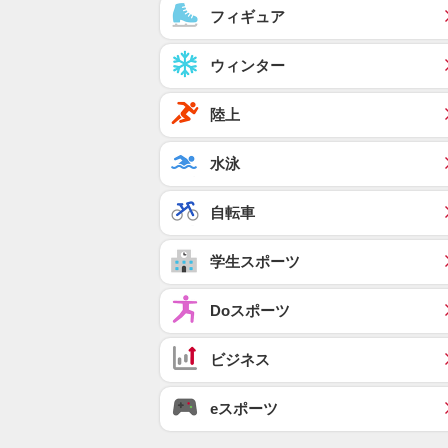
フィギュア
ウィンター
陸上
水泳
自転車
学生スポーツ
Doスポーツ
ビジネス
eスポーツ