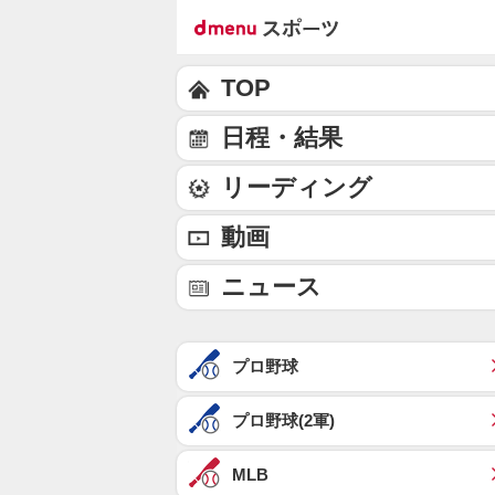
TOP
日程・結果
リーディング
動画
ニュース
プロ野球
プロ野球(2軍)
MLB