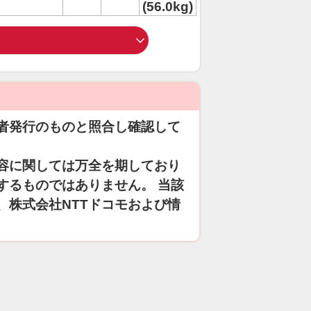
(56.0kg)
者発行のものと照合し確認して
容に関しては万全を期しており
するものではありません。 当該
、株式会社NTTドコモおよび情