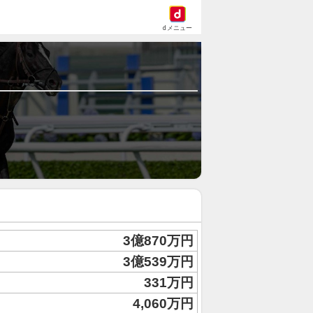
dメニュー
3億870万円
3億539万円
331万円
4,060万円