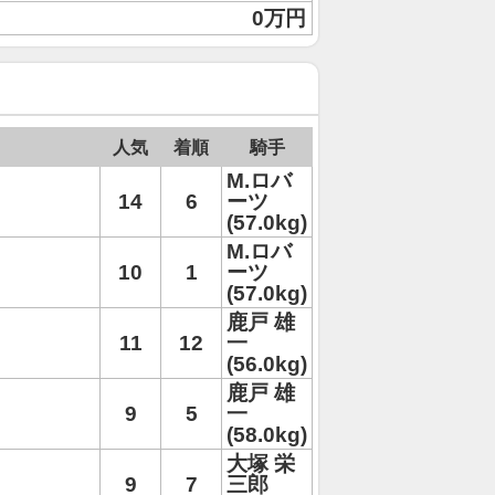
0万円
人気
着順
騎手
M.ロバ
14
6
ーツ
(57.0kg)
M.ロバ
10
1
ーツ
(57.0kg)
鹿戸 雄
11
12
一
(56.0kg)
鹿戸 雄
9
5
一
(58.0kg)
大塚 栄
9
7
三郎