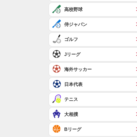
高校野球
侍ジャパン
ゴルフ
Jリーグ
海外サッカー
日本代表
テニス
大相撲
Bリーグ