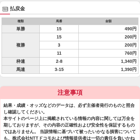
払戻金
種類
馬番
金額
単勝
15
490円
15
200円
複勝
3
200円
11
760円
枠連
2-8
1,340円
馬連
3-15
1,390円
注意事項
結果・成績・オッズなどのデータは、必ず主催者発行のものと照合
し確認してください。
本サイトのページ上に掲載されている情報の内容に関しては万全を
期しておりますが、その内容の正確性および安全性を保証するもの
ではありません。 当該情報に基づいて被ったいかなる損害について
も、株式会社NTTドコモおよび情報提供者は一切の責任を負いかね