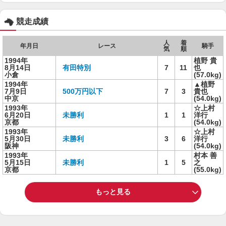
競走成績
人
着
年月日
レース
騎手
気
順
1994年
植野 貴
8月14日
有田特別
7
11
也
小倉
(57.0kg)
1994年
▲植野
7月9日
500万円以下
7
3
貴也
中京
(54.0kg)
1993年
☆上村
6月20日
未勝利
1
1
洋行
京都
(54.0kg)
1993年
☆上村
5月30日
未勝利
3
6
洋行
阪神
(54.0kg)
1993年
村本 善
5月15日
未勝利
1
5
之
京都
(55.0kg)
もっと見る