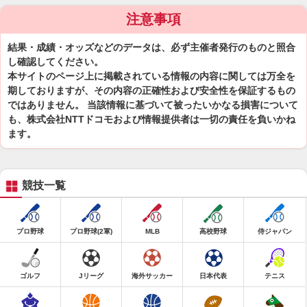
注意事項
結果・成績・オッズなどのデータは、必ず主催者発行のものと照合
し確認してください。
本サイトのページ上に掲載されている情報の内容に関しては万全を
期しておりますが、その内容の正確性および安全性を保証するもの
ではありません。 当該情報に基づいて被ったいかなる損害について
も、株式会社NTTドコモおよび情報提供者は一切の責任を負いかね
ます。
競技一覧
プロ野球
プロ野球(2軍)
MLB
高校野球
侍ジャパン
ゴルフ
Jリーグ
海外サッカー
日本代表
テニス