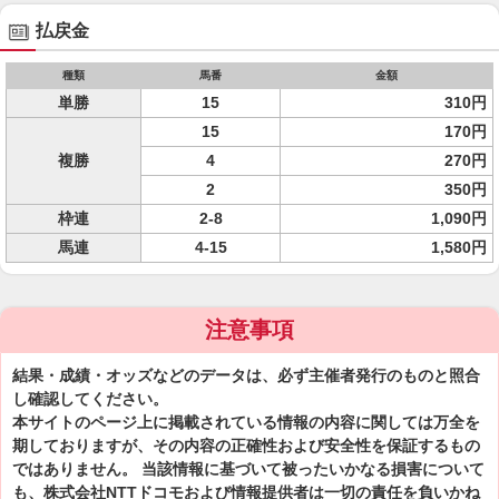
払戻金
種類
馬番
金額
単勝
15
310円
15
170円
複勝
4
270円
2
350円
枠連
2-8
1,090円
馬連
4-15
1,580円
注意事項
結果・成績・オッズなどのデータは、必ず主催者発行のものと照合
し確認してください。
本サイトのページ上に掲載されている情報の内容に関しては万全を
期しておりますが、その内容の正確性および安全性を保証するもの
ではありません。 当該情報に基づいて被ったいかなる損害について
も、株式会社NTTドコモおよび情報提供者は一切の責任を負いかね