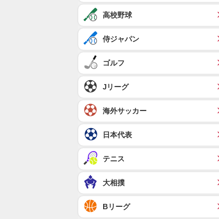
高校野球
侍ジャパン
ゴルフ
Jリーグ
海外サッカー
日本代表
テニス
大相撲
Bリーグ