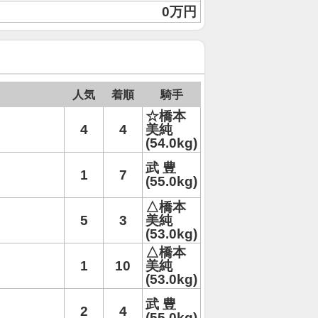
0万円
人気
着順
騎手
☆橋本
4
4
美純
(54.0kg)
武 豊
1
7
(55.0kg)
△橋本
5
3
美純
(53.0kg)
△橋本
1
10
美純
(53.0kg)
武 豊
2
4
(55.0kg)