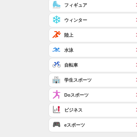
フィギュア
ウィンター
陸上
水泳
自転車
学生スポーツ
Doスポーツ
ビジネス
eスポーツ