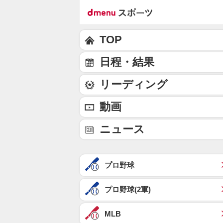
TOP
日程・結果
リーディング
動画
ニュース
プロ野球
プロ野球(2軍)
MLB