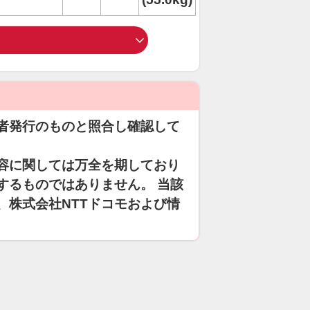
者発行のものと照合し確認して
容に関しては万全を期しており
するものではありません。 当該
、株式会社NTTドコモおよび情