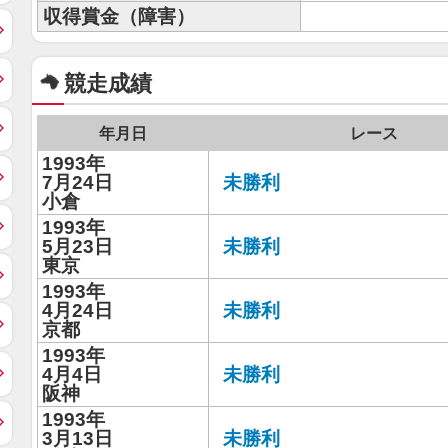
収得賞金（障害）
競走成績
年月日
レース
1993年
7月24日
未勝利
小倉
1993年
5月23日
未勝利
東京
1993年
4月24日
未勝利
京都
1993年
4月4日
未勝利
阪神
1993年
3月13日
未勝利