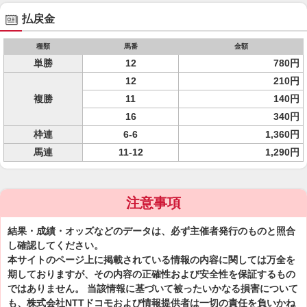
払戻金
種類
馬番
金額
単勝
12
780円
12
210円
複勝
11
140円
16
340円
枠連
6-6
1,360円
馬連
11-12
1,290円
注意事項
結果・成績・オッズなどのデータは、必ず主催者発行のものと照合
し確認してください。
本サイトのページ上に掲載されている情報の内容に関しては万全を
期しておりますが、その内容の正確性および安全性を保証するもの
ではありません。 当該情報に基づいて被ったいかなる損害について
も、株式会社NTTドコモおよび情報提供者は一切の責任を負いかね