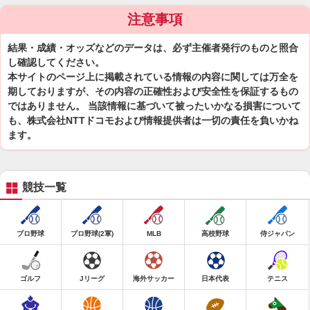
注意事項
結果・成績・オッズなどのデータは、必ず主催者発行のものと照合
し確認してください。
本サイトのページ上に掲載されている情報の内容に関しては万全を
期しておりますが、その内容の正確性および安全性を保証するもの
ではありません。 当該情報に基づいて被ったいかなる損害について
も、株式会社NTTドコモおよび情報提供者は一切の責任を負いかね
ます。
競技一覧
プロ野球
プロ野球(2軍)
MLB
高校野球
侍ジャパン
ゴルフ
Jリーグ
海外サッカー
日本代表
テニス