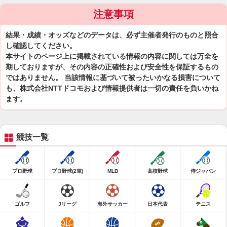
注意事項
結果・成績・オッズなどのデータは、必ず主催者発行のものと照合
し確認してください。
本サイトのページ上に掲載されている情報の内容に関しては万全を
期しておりますが、その内容の正確性および安全性を保証するもの
ではありません。 当該情報に基づいて被ったいかなる損害について
も、株式会社NTTドコモおよび情報提供者は一切の責任を負いかね
ます。
競技一覧
プロ野球
プロ野球(2軍)
MLB
高校野球
侍ジャパン
ゴルフ
Jリーグ
海外サッカー
日本代表
テニス