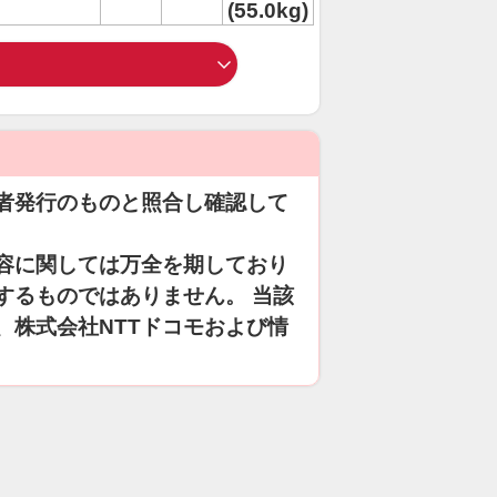
(55.0kg)
者発行のものと照合し確認して
容に関しては万全を期しており
するものではありません。 当該
、株式会社NTTドコモおよび情