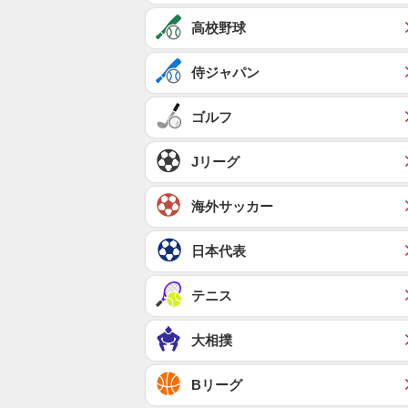
高校野球
侍ジャパン
ゴルフ
Jリーグ
海外サッカー
日本代表
テニス
大相撲
Bリーグ