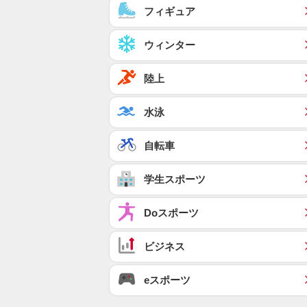
フィギュア
ウィンター
陸上
水泳
自転車
学生スポーツ
Doスポーツ
ビジネス
eスポーツ