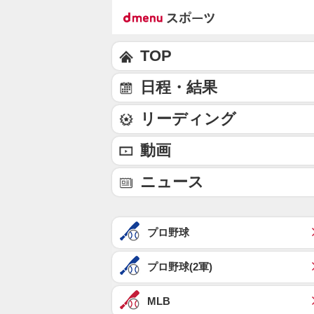
TOP
日程・結果
リーディング
動画
ニュース
プロ野球
プロ野球(2軍)
MLB