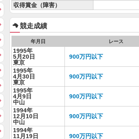
収得賞金（障害）
競走成績
年月日
レース
1995年
5月20日
900万円以下
東京
1995年
4月30日
900万円以下
東京
1995年
4月9日
900万円以下
中山
1994年
12月10日
900万円以下
中山
1994年
11月19日
900万円以下