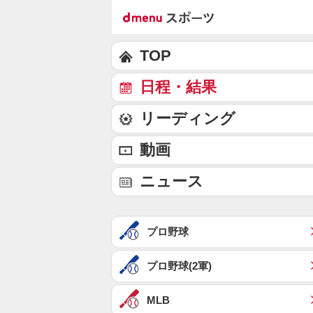
TOP
日程・結果
リーディング
動画
ニュース
プロ野球
プロ野球(2軍)
MLB