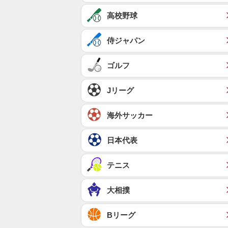
高校野球
侍ジャパン
ゴルフ
Jリーグ
海外サッカー
日本代表
テニス
大相撲
Bリーグ