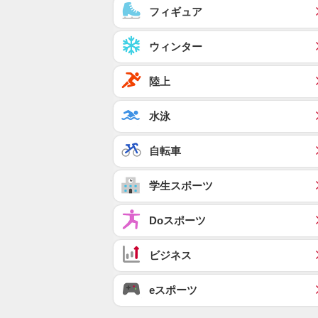
フィギュア
ウィンター
陸上
水泳
自転車
学生スポーツ
Doスポーツ
ビジネス
eスポーツ