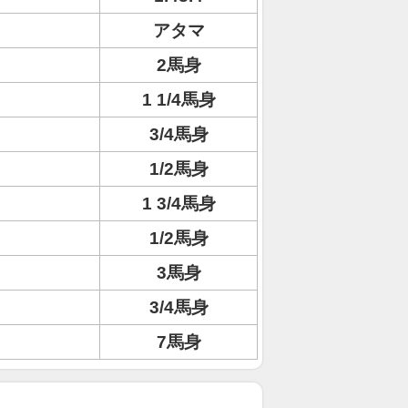
アタマ
2馬身
1 1/4馬身
3/4馬身
1/2馬身
1 3/4馬身
1/2馬身
3馬身
3/4馬身
7馬身