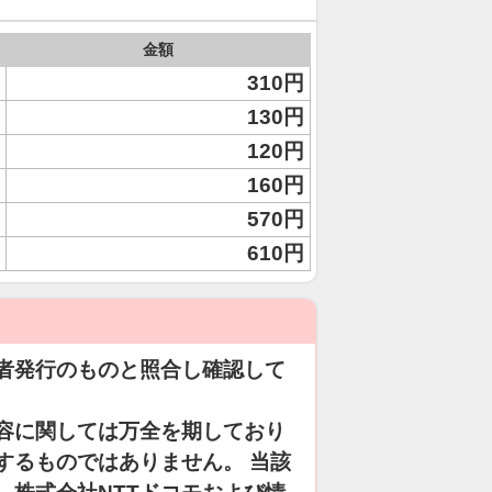
金額
310円
130円
120円
160円
570円
610円
者発行のものと照合し確認して
容に関しては万全を期しており
するものではありません。 当該