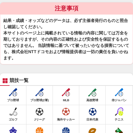
注意事項
結果・成績・オッズなどのデータは、必ず主催者発行のものと照合
し確認してください。
本サイトのページ上に掲載されている情報の内容に関しては万全を
期しておりますが、その内容の正確性および安全性を保証するもの
ではありません。 当該情報に基づいて被ったいかなる損害について
も、株式会社NTTドコモおよび情報提供者は一切の責任を負いかね
ます。
競技一覧
プロ野球
プロ野球(2軍)
MLB
高校野球
侍ジャパン
ゴルフ
Jリーグ
海外サッカー
日本代表
テニス