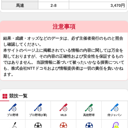
馬連
2-8
3,470円
注意事項
結果・成績・オッズなどのデータは、必ず主催者発行のものと照合
し確認してください。
本サイトのページ上に掲載されている情報の内容に関しては万全を
期しておりますが、その内容の正確性および安全性を保証するもの
ではありません。 当該情報に基づいて被ったいかなる損害について
も、株式会社NTTドコモおよび情報提供者は一切の責任を負いかね
ます。
競技一覧
プロ野球
プロ野球(2軍)
MLB
高校野球
侍ジャパン