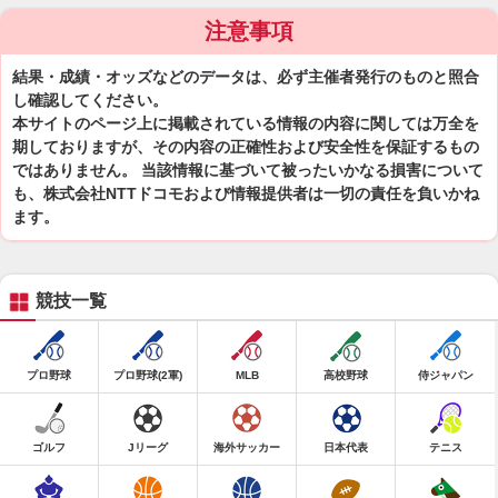
注意事項
結果・成績・オッズなどのデータは、必ず主催者発行のものと照合
し確認してください。
本サイトのページ上に掲載されている情報の内容に関しては万全を
期しておりますが、その内容の正確性および安全性を保証するもの
ではありません。 当該情報に基づいて被ったいかなる損害について
も、株式会社NTTドコモおよび情報提供者は一切の責任を負いかね
ます。
競技一覧
プロ野球
プロ野球(2軍)
MLB
高校野球
侍ジャパン
ゴルフ
Jリーグ
海外サッカー
日本代表
テニス