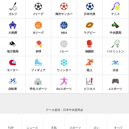
ゴルフ
Jリーグ
海外サッカー
日本代表
テニス
大相撲
Bリーグ
NBA
ラグビー
中央競馬
地方競馬
卓球
バレー
格闘技
バドミントン
モーター
フィギュア
ウィンター
陸上
水泳
自転車
学生スポーツ
Doスポーツ
ビジネス
eスポーツ
データ提供：日本中央競馬会
TOP
ニュース
天気
スポーツ
占い
すべて