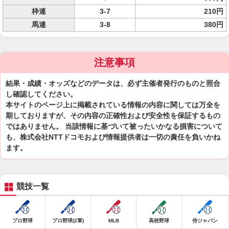
枠連
3-7
210円
馬連
3-8
380円
注意事項
結果・成績・オッズなどのデータは、必ず主催者発行のものと照合
し確認してください。
本サイトのページ上に掲載されている情報の内容に関しては万全を
期しておりますが、その内容の正確性および安全性を保証するもの
ではありません。 当該情報に基づいて被ったいかなる損害について
も、株式会社NTTドコモおよび情報提供者は一切の責任を負いかね
ます。
競技一覧
プロ野球
プロ野球(2軍)
MLB
高校野球
侍ジャパン