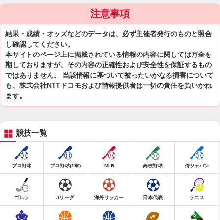
注意事項
結果・成績・オッズなどのデータは、必ず主催者発行のものと照合
し確認してください。
本サイトのページ上に掲載されている情報の内容に関しては万全を
期しておりますが、その内容の正確性および安全性を保証するもの
ではありません。 当該情報に基づいて被ったいかなる損害について
も、株式会社NTTドコモおよび情報提供者は一切の責任を負いかね
ます。
競技一覧
プロ野球
プロ野球(2軍)
MLB
高校野球
侍ジャパン
ゴルフ
Jリーグ
海外サッカー
日本代表
テニス