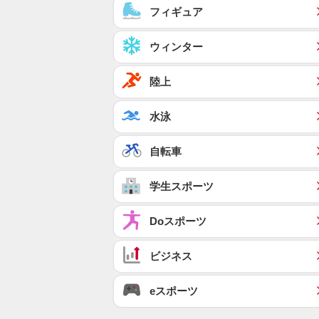
フィギュア
ウィンター
陸上
水泳
自転車
学生スポーツ
Doスポーツ
ビジネス
eスポーツ