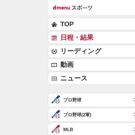
TOP
日程・結果
リーディング
動画
ニュース
プロ野球
プロ野球(2軍)
MLB