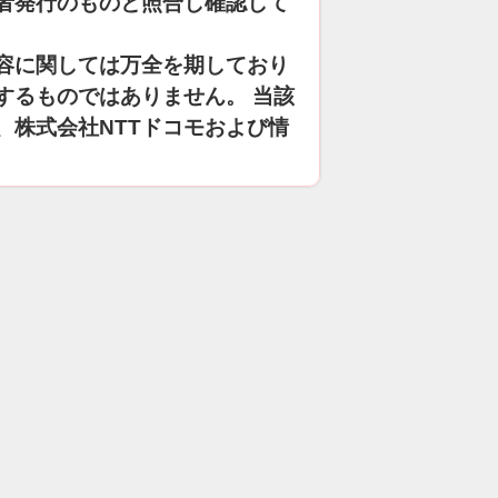
者発行のものと照合し確認して
容に関しては万全を期しており
するものではありません。 当該
、株式会社NTTドコモおよび情