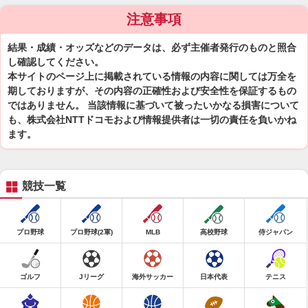
注意事項
結果・成績・オッズなどのデータは、必ず主催者発行のものと照合
し確認してください。
本サイトのページ上に掲載されている情報の内容に関しては万全を
期しておりますが、その内容の正確性および安全性を保証するもの
ではありません。 当該情報に基づいて被ったいかなる損害について
も、株式会社NTTドコモおよび情報提供者は一切の責任を負いかね
ます。
競技一覧
プロ野球
プロ野球(2軍)
MLB
高校野球
侍ジャパン
ゴルフ
Jリーグ
海外サッカー
日本代表
テニス