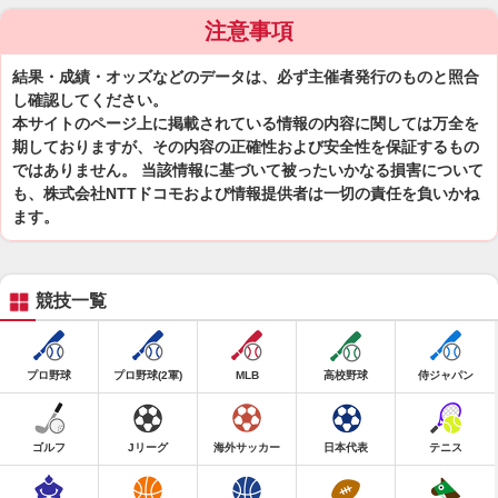
注意事項
結果・成績・オッズなどのデータは、必ず主催者発行のものと照合
し確認してください。
本サイトのページ上に掲載されている情報の内容に関しては万全を
期しておりますが、その内容の正確性および安全性を保証するもの
ではありません。 当該情報に基づいて被ったいかなる損害について
も、株式会社NTTドコモおよび情報提供者は一切の責任を負いかね
ます。
競技一覧
プロ野球
プロ野球(2軍)
MLB
高校野球
侍ジャパン
ゴルフ
Jリーグ
海外サッカー
日本代表
テニス