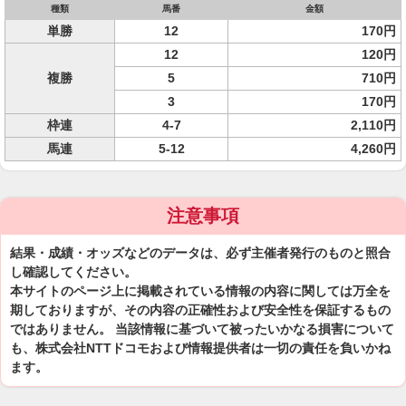
種類
馬番
金額
単勝
12
170円
12
120円
複勝
5
710円
3
170円
枠連
4-7
2,110円
馬連
5-12
4,260円
注意事項
結果・成績・オッズなどのデータは、必ず主催者発行のものと照合
し確認してください。
本サイトのページ上に掲載されている情報の内容に関しては万全を
期しておりますが、その内容の正確性および安全性を保証するもの
ではありません。 当該情報に基づいて被ったいかなる損害について
も、株式会社NTTドコモおよび情報提供者は一切の責任を負いかね
ます。