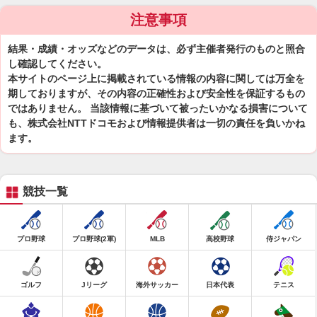
注意事項
結果・成績・オッズなどのデータは、必ず主催者発行のものと照合
し確認してください。
本サイトのページ上に掲載されている情報の内容に関しては万全を
期しておりますが、その内容の正確性および安全性を保証するもの
ではありません。 当該情報に基づいて被ったいかなる損害について
も、株式会社NTTドコモおよび情報提供者は一切の責任を負いかね
ます。
競技一覧
プロ野球
プロ野球(2軍)
MLB
高校野球
侍ジャパン
ゴルフ
Jリーグ
海外サッカー
日本代表
テニス