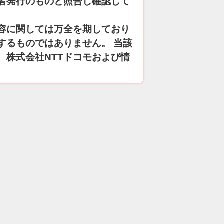
者発行のものと照合し確認して
容に関しては万全を期しており
するものではありません。 当該
、株式会社NTTドコモおよび情