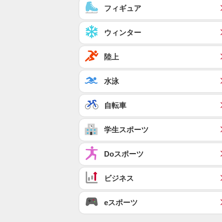
フィギュア
ウィンター
陸上
水泳
自転車
学生スポーツ
Doスポーツ
ビジネス
eスポーツ