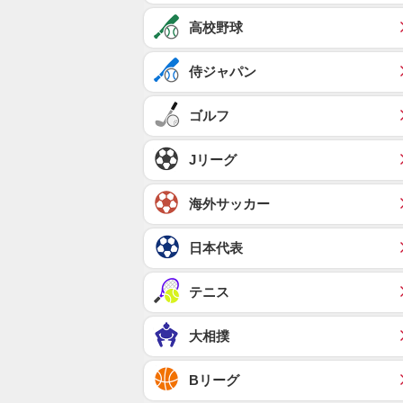
高校野球
侍ジャパン
ゴルフ
Jリーグ
海外サッカー
日本代表
テニス
大相撲
Bリーグ