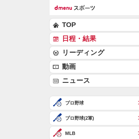
TOP
日程・結果
リーディング
動画
ニュース
プロ野球
プロ野球(2軍)
MLB