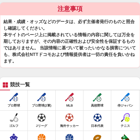
注意事項
結果・成績・オッズなどのデータは、必ず主催者発行のものと照合
し確認してください。
本サイトのページ上に掲載されている情報の内容に関しては万全を
期しておりますが、その内容の正確性および安全性を保証するもの
ではありません。 当該情報に基づいて被ったいかなる損害について
も、株式会社NTTドコモおよび情報提供者は一切の責任を負いかね
ます。
競技一覧
プロ野球
プロ野球(2軍)
MLB
高校野球
侍ジャパン
ゴルフ
Jリーグ
海外サッカー
日本代表
テニス