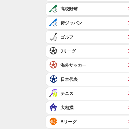
高校野球
侍ジャパン
ゴルフ
Jリーグ
海外サッカー
日本代表
テニス
大相撲
Bリーグ