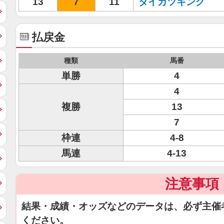
13
7
11
ダイカツキング
払戻金
種類
馬番
単勝
4
4
複勝
13
7
枠連
4-8
馬連
4-13
注意事項
結果・成績・オッズなどのデータは、必ず主催
ください。