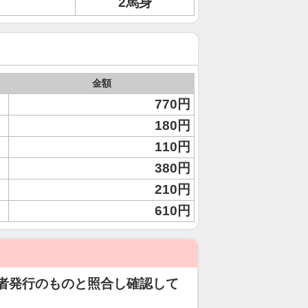
2馬身
金額
770円
180円
110円
380円
210円
610円
者発行のものと照合し確認して