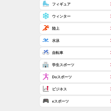
フィギュア
ウィンター
陸上
水泳
自転車
学生スポーツ
Doスポーツ
ビジネス
eスポーツ