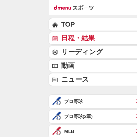
TOP
日程・結果
リーディング
動画
ニュース
プロ野球
プロ野球(2軍)
MLB