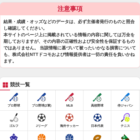
注意事項
結果・成績・オッズなどのデータは、必ず主催者発行のものと照合
し確認してください。
本サイトのページ上に掲載されている情報の内容に関しては万全を
期しておりますが、その内容の正確性および安全性を保証するもの
ではありません。 当該情報に基づいて被ったいかなる損害について
も、株式会社NTTドコモおよび情報提供者は一切の責任を負いかね
ます。
競技一覧
プロ野球
プロ野球(2軍)
MLB
高校野球
侍ジャパン
ゴルフ
Jリーグ
海外サッカー
日本代表
テニス