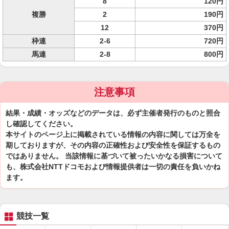
8
120円
複勝
2
190円
12
370円
枠連
2-6
720円
馬連
2-8
800円
注意事項
結果・成績・オッズなどのデータは、必ず主催者発行のものと照合
し確認してください。
本サイトのページ上に掲載されている情報の内容に関しては万全を
期しておりますが、その内容の正確性および安全性を保証するもの
ではありません。 当該情報に基づいて被ったいかなる損害について
も、株式会社NTTドコモおよび情報提供者は一切の責任を負いかね
ます。
競技一覧