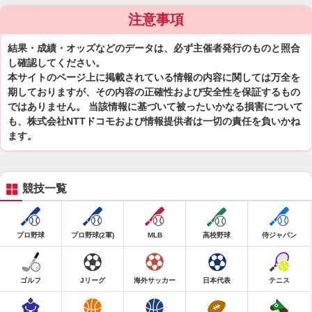
注意事項
結果・成績・オッズなどのデータは、必ず主催者発行のものと照合
し確認してください。
本サイトのページ上に掲載されている情報の内容に関しては万全を
期しておりますが、その内容の正確性および安全性を保証するもの
ではありません。 当該情報に基づいて被ったいかなる損害について
も、株式会社NTTドコモおよび情報提供者は一切の責任を負いかね
ます。
競技一覧
プロ野球
プロ野球(2軍)
MLB
高校野球
侍ジャパン
ゴルフ
Jリーグ
海外サッカー
日本代表
テニス