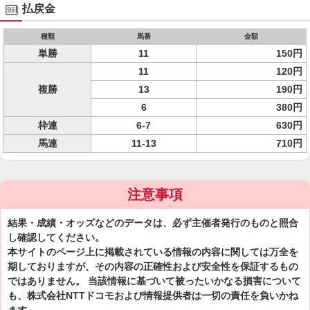
払戻金
種類
馬番
金額
単勝
11
150円
11
120円
複勝
13
190円
6
380円
枠連
6-7
630円
馬連
11-13
710円
注意事項
結果・成績・オッズなどのデータは、必ず主催者発行のものと照合
し確認してください。
本サイトのページ上に掲載されている情報の内容に関しては万全を
期しておりますが、その内容の正確性および安全性を保証するもの
ではありません。 当該情報に基づいて被ったいかなる損害について
も、株式会社NTTドコモおよび情報提供者は一切の責任を負いかね