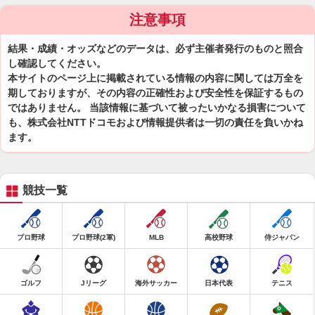
注意事項
結果・成績・オッズなどのデータは、必ず主催者発行のものと照合
し確認してください。
本サイトのページ上に掲載されている情報の内容に関しては万全を
期しておりますが、その内容の正確性および安全性を保証するもの
ではありません。 当該情報に基づいて被ったいかなる損害について
も、株式会社NTTドコモおよび情報提供者は一切の責任を負いかね
ます。
競技一覧
プロ野球
プロ野球(2軍)
MLB
高校野球
侍ジャパン
ゴルフ
Jリーグ
海外サッカー
日本代表
テニス