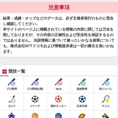
注意事項
結果・成績・オッズなどのデータは、必ず主催者発行のものと照合
し確認してください。
本サイトのページ上に掲載されている情報の内容に関しては万全を
期しておりますが、その内容の正確性および安全性を保証するもの
ではありません。 当該情報に基づいて被ったいかなる損害について
も、株式会社NTTドコモおよび情報提供者は一切の責任を負いかね
ます。
競技一覧
プロ野球
プロ野球(2軍)
MLB
高校野球
侍ジャパン
ゴルフ
Jリーグ
海外サッカー
日本代表
テニス