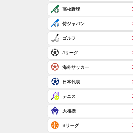
高校野球
侍ジャパン
ゴルフ
Jリーグ
海外サッカー
日本代表
テニス
大相撲
Bリーグ