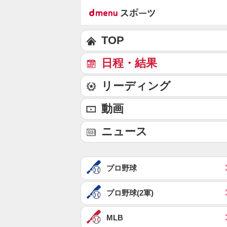
TOP
日程・結果
リーディング
動画
ニュース
プロ野球
プロ野球(2軍)
MLB