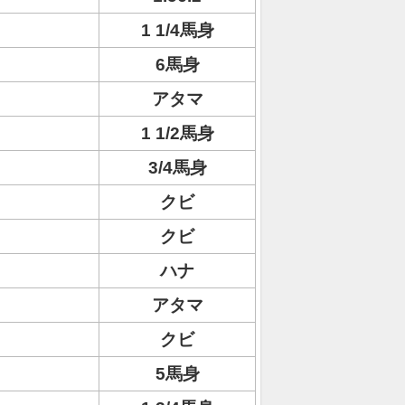
1 1/4馬身
6馬身
アタマ
1 1/2馬身
3/4馬身
クビ
クビ
ハナ
アタマ
クビ
5馬身