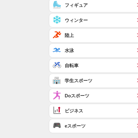
フィギュア
ウィンター
陸上
水泳
自転車
学生スポーツ
Doスポーツ
ビジネス
eスポーツ