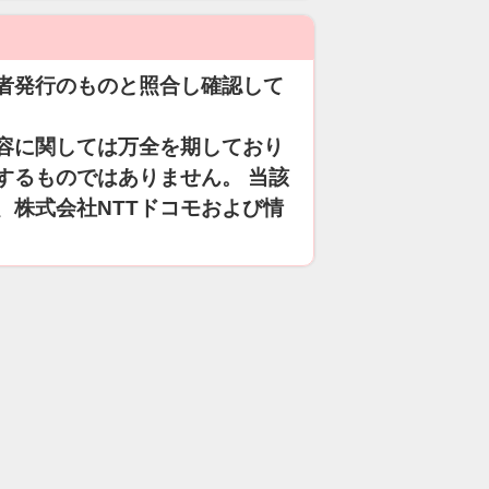
者発行のものと照合し確認して
容に関しては万全を期しており
するものではありません。 当該
、株式会社NTTドコモおよび情