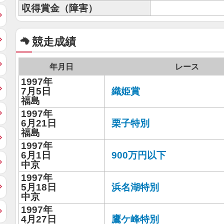
収得賞金（障害）
競走成績
年月日
レース
1997年
7月5日
織姫賞
福島
1997年
6月21日
栗子特別
福島
1997年
6月1日
900万円以下
中京
1997年
5月18日
浜名湖特別
中京
1997年
4月27日
鷹ケ峰特別