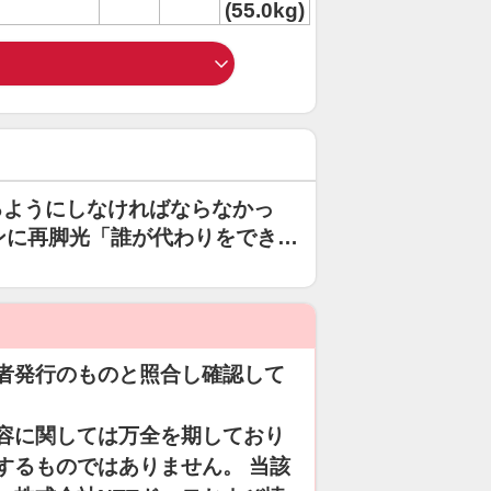
(55.0kg)
るようにしなければならなかっ
ンに再脚光「誰が代わりをでき
者発行のものと照合し確認して
容に関しては万全を期しており
するものではありません。 当該