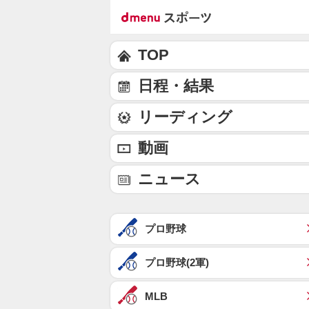
TOP
日程・結果
リーディング
動画
ニュース
プロ野球
プロ野球(2軍)
MLB