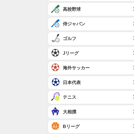
高校野球
侍ジャパン
ゴルフ
Jリーグ
海外サッカー
日本代表
テニス
大相撲
Bリーグ