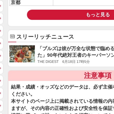
京都
もっと見る
スリーリッチニュース
「ブルズは彼が万全な状態で臨め
た」90年代絶対王者のキーパーソ
る？」＜DUNKSHOOT＞
THE DIGEST 6月18日 17時5分
注意事項
結果・成績・オッズなどのデータは、必ず主催
ください。
本サイトのページ上に掲載されている情報の内
ますが、その内容の正確性および安全性を保証