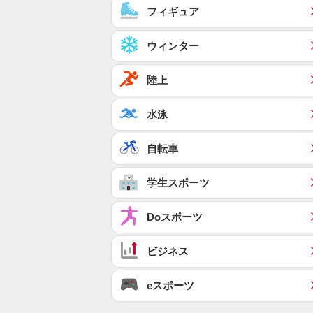
フィギュア
ウィンター
陸上
水泳
自転車
学生スポーツ
Doスポーツ
ビジネス
eスポーツ