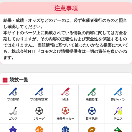
注意事項
結果・成績・オッズなどのデータは、必ず主催者発行のものと照合
し確認してください。
本サイトのページ上に掲載されている情報の内容に関しては万全を
期しておりますが、その内容の正確性および安全性を保証するもの
ではありません。 当該情報に基づいて被ったいかなる損害について
も、株式会社NTTドコモおよび情報提供者は一切の責任を負いかね
ます。
競技一覧
プロ野球
プロ野球(2軍)
MLB
高校野球
侍ジャパン
ゴルフ
Jリーグ
海外サッカー
日本代表
テニス