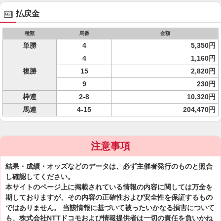
払戻金
種類
馬番
金額
単勝
4
5,350円
4
1,160円
複勝
15
2,820円
9
230円
枠連
2-8
10,320円
馬連
4-15
204,470円
注意事項
結果・成績・オッズなどのデータは、必ず主催者発行のものと照合
し確認してください。
本サイトのページ上に掲載されている情報の内容に関しては万全を
期しておりますが、その内容の正確性および安全性を保証するもの
ではありません。 当該情報に基づいて被ったいかなる損害について
も、株式会社NTTドコモおよび情報提供者は一切の責任を負いかね