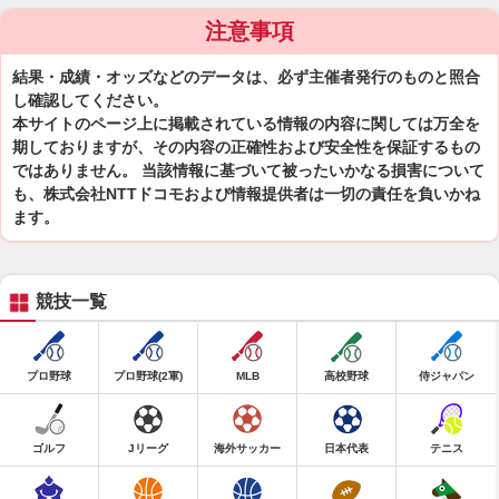
注意事項
結果・成績・オッズなどのデータは、必ず主催者発行のものと照合
し確認してください。
本サイトのページ上に掲載されている情報の内容に関しては万全を
期しておりますが、その内容の正確性および安全性を保証するもの
ではありません。 当該情報に基づいて被ったいかなる損害について
も、株式会社NTTドコモおよび情報提供者は一切の責任を負いかね
ます。
競技一覧
プロ野球
プロ野球(2軍)
MLB
高校野球
侍ジャパン
ゴルフ
Jリーグ
海外サッカー
日本代表
テニス