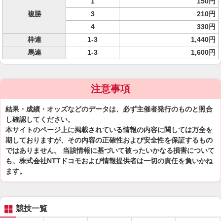
1
150円
複勝
3
210円
4
330円
枠連
1-3
1,440円
馬連
1-3
1,600円
注意事項
結果・成績・オッズなどのデータは、必ず主催者発行のものと照合
し確認してください。
本サイトのページ上に掲載されている情報の内容に関しては万全を
期しておりますが、その内容の正確性および安全性を保証するもの
ではありません。 当該情報に基づいて被ったいかなる損害について
も、株式会社NTTドコモおよび情報提供者は一切の責任を負いかね
ます。
競技一覧