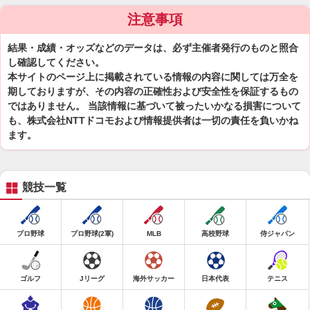
注意事項
結果・成績・オッズなどのデータは、必ず主催者発行のものと照合
し確認してください。
本サイトのページ上に掲載されている情報の内容に関しては万全を
期しておりますが、その内容の正確性および安全性を保証するもの
ではありません。 当該情報に基づいて被ったいかなる損害について
も、株式会社NTTドコモおよび情報提供者は一切の責任を負いかね
ます。
競技一覧
プロ野球
プロ野球(2軍)
MLB
高校野球
侍ジャパン
ゴルフ
Jリーグ
海外サッカー
日本代表
テニス