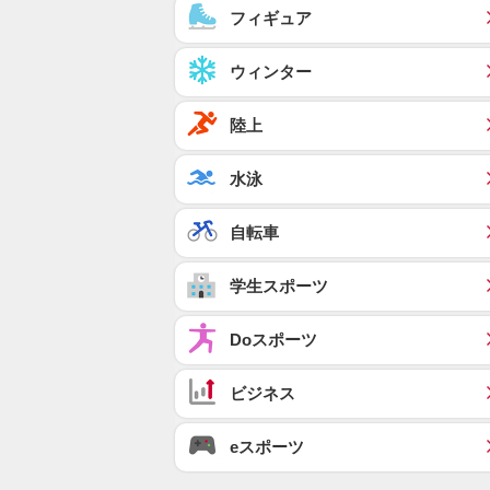
フィギュア
ウィンター
陸上
水泳
自転車
学生スポーツ
Doスポーツ
ビジネス
eスポーツ