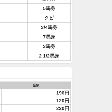
5馬身
クビ
3/4馬身
7馬身
3馬身
2 1/2馬身
金額
190円
120円
220円