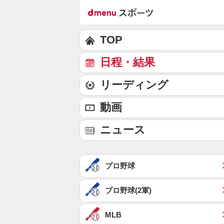
TOP
日程・結果
リーディング
動画
ニュース
プロ野球
プロ野球(2軍)
MLB