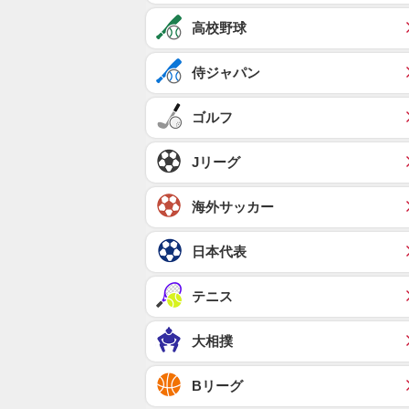
高校野球
侍ジャパン
ゴルフ
Jリーグ
海外サッカー
日本代表
テニス
大相撲
Bリーグ