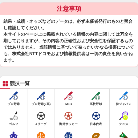
注意事項
結果・成績・オッズなどのデータは、必ず主催者発行のものと照合
し確認してください。
本サイトのページ上に掲載されている情報の内容に関しては万全を
期しておりますが、その内容の正確性および安全性を保証するもの
ではありません。 当該情報に基づいて被ったいかなる損害について
も、株式会社NTTドコモおよび情報提供者は一切の責任を負いかね
ます。
競技一覧
プロ野球
プロ野球(2軍)
MLB
高校野球
侍ジャパン
ゴルフ
Jリーグ
海外サッカー
日本代表
テニス