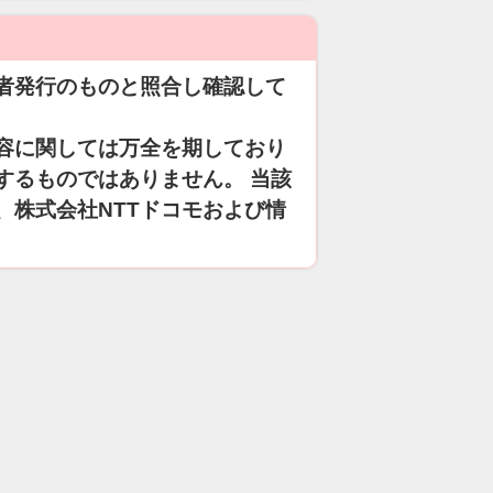
者発行のものと照合し確認して
容に関しては万全を期しており
するものではありません。 当該
、株式会社NTTドコモおよび情