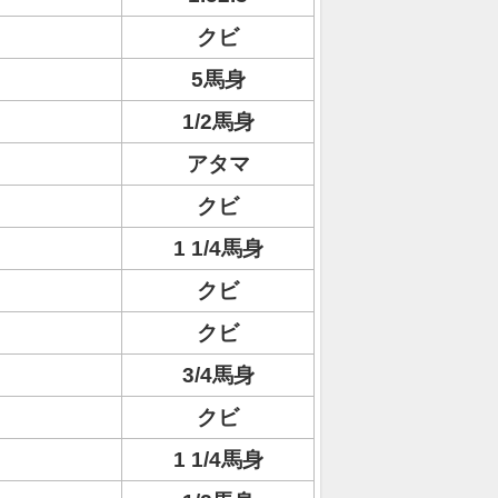
クビ
5馬身
1/2馬身
アタマ
クビ
1 1/4馬身
クビ
クビ
3/4馬身
クビ
1 1/4馬身