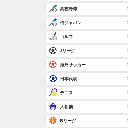
高校野球
侍ジャパン
ゴルフ
Jリーグ
海外サッカー
日本代表
テニス
大相撲
Bリーグ