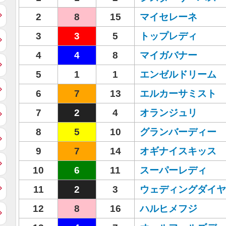
2
8
15
マイセレーネ
3
3
5
トップレディ
4
4
8
マイガバナー
5
1
1
エンゼルドリーム
6
7
13
エルカーサミスト
7
2
4
オランジュリ
8
5
10
グランバーディー
9
7
14
オギナイスキッス
10
6
11
スーパーレディ
11
2
3
ウェディングダイヤ
12
8
16
ハルヒメフジ