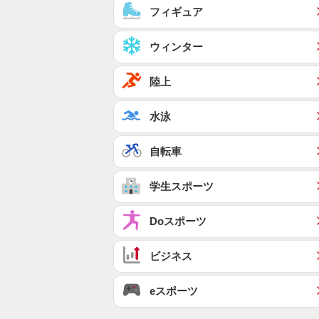
フィギュア
ウィンター
陸上
水泳
自転車
学生スポーツ
Doスポーツ
ビジネス
eスポーツ