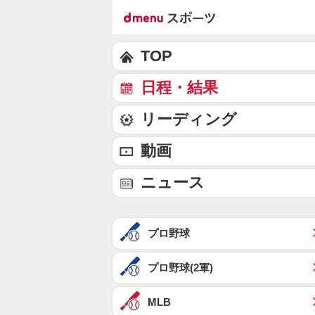
TOP
日程・結果
リーディング
動画
ニュース
プロ野球
プロ野球(2軍)
MLB