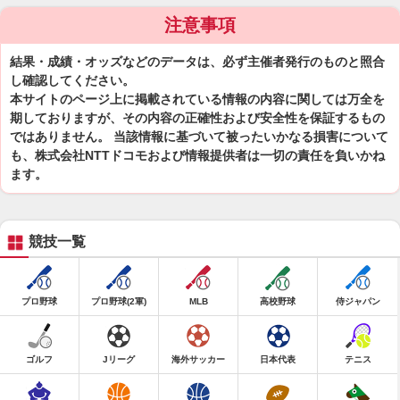
注意事項
結果・成績・オッズなどのデータは、必ず主催者発行のものと照合
し確認してください。
本サイトのページ上に掲載されている情報の内容に関しては万全を
期しておりますが、その内容の正確性および安全性を保証するもの
ではありません。 当該情報に基づいて被ったいかなる損害について
も、株式会社NTTドコモおよび情報提供者は一切の責任を負いかね
ます。
競技一覧
プロ野球
プロ野球(2軍)
MLB
高校野球
侍ジャパン
ゴルフ
Jリーグ
海外サッカー
日本代表
テニス