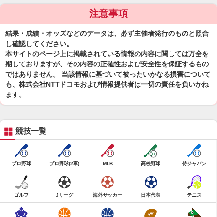
注意事項
結果・成績・オッズなどのデータは、必ず主催者発行のものと照合
し確認してください。
本サイトのページ上に掲載されている情報の内容に関しては万全を
期しておりますが、その内容の正確性および安全性を保証するもの
ではありません。 当該情報に基づいて被ったいかなる損害について
も、株式会社NTTドコモおよび情報提供者は一切の責任を負いかね
ます。
競技一覧
プロ野球
プロ野球(2軍)
MLB
高校野球
侍ジャパン
ゴルフ
Jリーグ
海外サッカー
日本代表
テニス