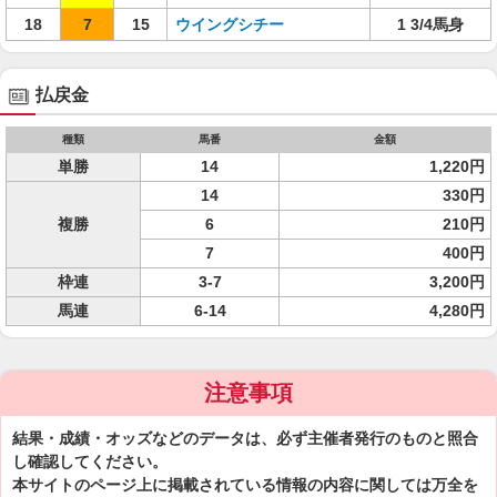
18
7
15
ウイングシチー
1 3/4馬身
払戻金
種類
馬番
金額
単勝
14
1,220円
14
330円
複勝
6
210円
7
400円
枠連
3-7
3,200円
馬連
6-14
4,280円
注意事項
結果・成績・オッズなどのデータは、必ず主催者発行のものと照合
し確認してください。
本サイトのページ上に掲載されている情報の内容に関しては万全を