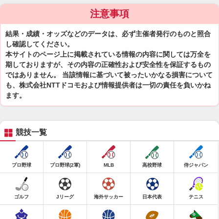
注意事項
結果・成績・オッズなどのデータは、必ず主催者発行のものと照合
し確認してください。
本サイトのページ上に掲載されている情報の内容に関しては万全を
期しておりますが、その内容の正確性および安全性を保証するもの
ではありません。 当該情報に基づいて被ったいかなる損害について
も、株式会社NTTドコモおよび情報提供者は一切の責任を負いかね
ます。
競技一覧
プロ野球
プロ野球(2軍)
MLB
高校野球
侍ジャパン
ゴルフ
Jリーグ
海外サッカー
日本代表
テニス