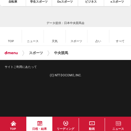
自転車
学生スポーツ
Doスポーツ
ビジネス
eスポーツ
データ提供：日本中央競馬会
TOP
ニュース
天気
スポーツ
占い
すべて
スポーツ
中央競馬
サイトご利用にあたって
(C) NTT DOCOMO, INC.
TOP
日程・結果
リーディング
動画
ニュース