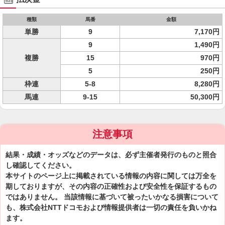
種類
馬番
金額
単勝
9
7,170円
9
1,490円
複勝
15
970円
5
250円
枠連
5-8
8,280円
馬連
9-15
50,300円
注意事項
結果・成績・オッズなどのデータは、必ず主催者発行のものと照合
し確認してください。
本サイトのページ上に掲載されている情報の内容に関しては万全を
期しておりますが、その内容の正確性および安全性を保証するもの
ではありません。 当該情報に基づいて被ったいかなる損害について
も、株式会社NTTドコモおよび情報提供者は一切の責任を負いかね
ます。